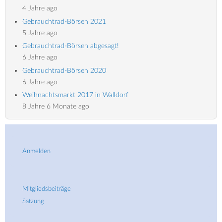
4 Jahre ago
Gebrauchtrad-Börsen 2021
5 Jahre ago
Gebrauchtrad-Börsen abgesagt!
6 Jahre ago
Gebrauchtrad-Börsen 2020
6 Jahre ago
Weihnachtsmarkt 2017 in Walldorf
8 Jahre 6 Monate ago
User
Anmelden
account
menu
Fußbereich
Mitgliedsbeiträge
2
Satzung