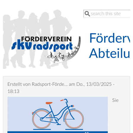
Direkt
Search
zum
Inhalt
Erstellt von
Radsport-Förde…
am
Do., 13/03/2025 -
18:13
Sie